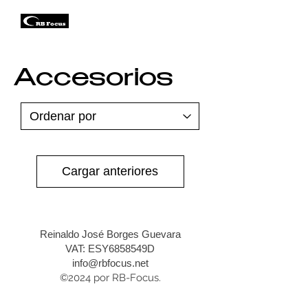
Accesorios
Cargar anteriores
Reinaldo José Borges Guevara
VAT: ESY6858549D
info@rbfocus.net
©2024 por RB-Focus.